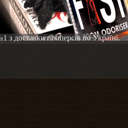
1 з доставки попперсів по Україні.