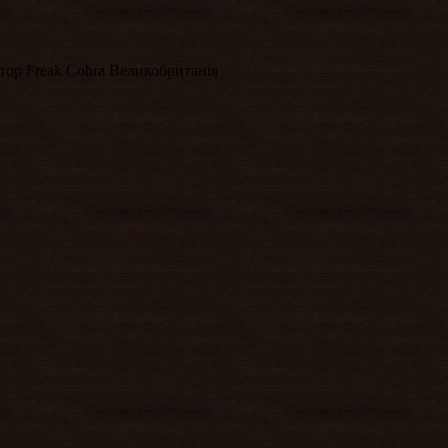
тор Freak Cobra Великобританія