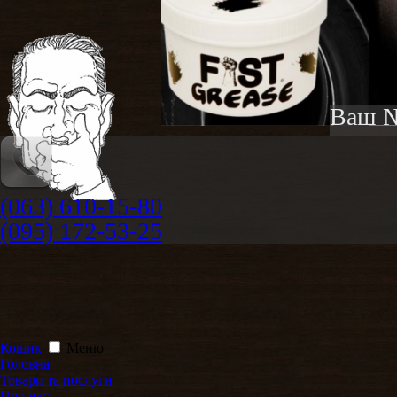
Ваш №
(063) 610-15-80
(095) 172-53-25
Кошик
Меню
Головна
Товари та послуги
Про нас