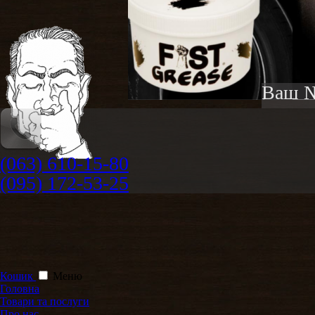
Ваш №
(063) 610-15-80
(095) 172-53-25
Кошик
Меню
Головна
Товари та послуги
Про нас