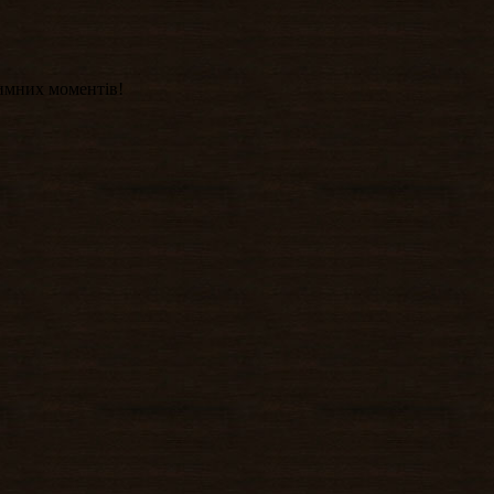
тимних моментів!