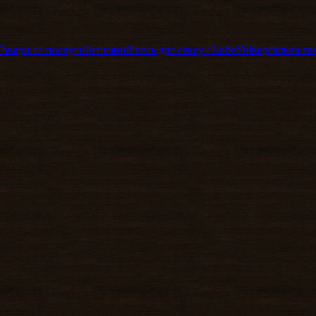
Товари та послуги
Інтимний гель для сексу / Lube
Універсальна ге