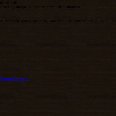
ми ранами.
іться до лікаря, якщо симптоми не зникають.
их, хто хоче додати реалістичності та різноманітності до своїх ін
— Великобританія