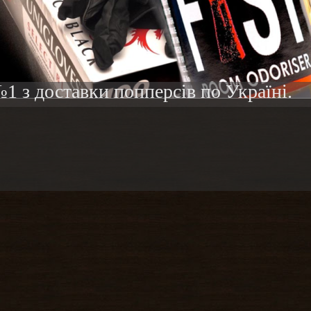
1 з доставки попперсів по Україні.