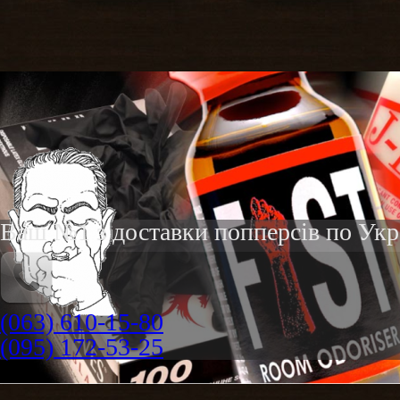
Ваш №1 з доставки попперсів по Укра
(063) 610-15-80
(095) 172-53-25