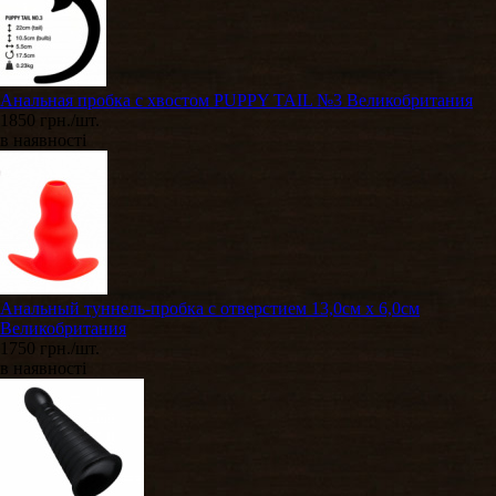
Анальная пробка с хвостом PUPPY TAIL №3 Великобритания
1850 грн./шт.
в наявності
​Анальный туннель-пробка с отверстием 13,0см х 6,0см
Великобритания
1750 грн./шт.
в наявності